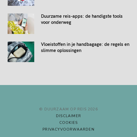
Duurzame reis-apps: de handigste tools
voor onderweg
Vloeistoffen in je handbagage: de regels en
slimme oplossingen
© DUURZAAM OP REIS 2026
DISCLAIMER
COOKIES
PRIVACYVOORWAARDEN