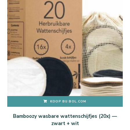
KOOP BIJ BOL.COM
Bamboozy wasbare wattenschijfjes (20x) —
zwart + wit