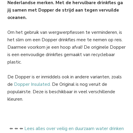
Nederlandse merken. Met de hervulbare drinkfles ga
jij samen met Dopper de strijd aan tegen vervuilde
oceanen.
Om het gebruik van wergwerpflessen te verminderen, is
het slim om een Dopper drinkfles mee te nemen op reis.
Daarmee voorkom je een hoop afval! De originele Dopper
is een eenvoudige drinkfles gemaakt van recyclebaar
plastic.
De Dopper is er inmiddels ook in andere varianten, zoals
de
Dopper Insulated.
De Original is nog veruit de
populairste. Deze is beschikbaar in veel verschillende
kleuren.
⤀ ⤀ ⤀
Lees alles over veilig en duurzaam water drinken