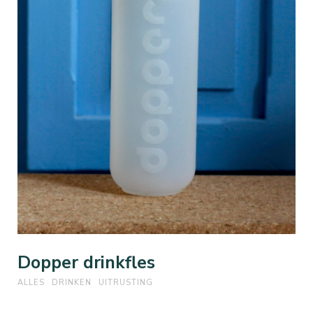
Dopper drinkfles
ALLES
DRINKEN
UITRUSTING