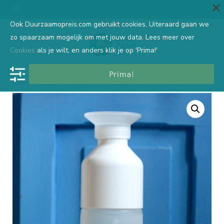
Ook Duurzaamopreis.com gebruikt cookies. Uiteraard gaan we
zo spaarzaam mogelijk om met jouw data. Lees meer over
Cookies
als je wilt, en anders klik je op 'Prima!'
Prima!
Home
Shop
Uitrusting
Drinken
Dopper drinkfles