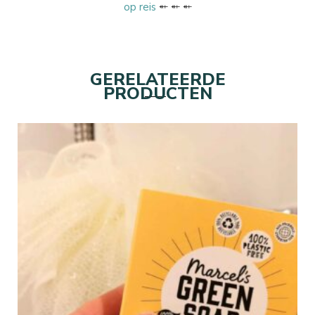
op reis
⬴ ⬴ ⬴
GERELATEERDE
PRODUCTEN