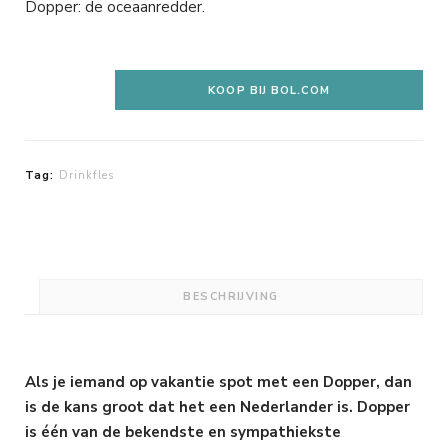
Dopper: de oceaanredder.
KOOP BIJ BOL.COM
Tag:
Drinkfles
BESCHRIJVING
Als je iemand op vakantie spot met een Dopper, dan
is de kans groot dat het een Nederlander is. Dopper
is één van de bekendste en sympathiekste