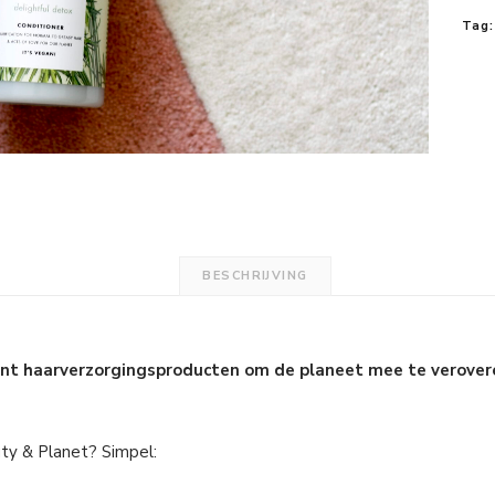
Tag:
BESCHRIJVING
ent haarverzorgingsproducten om de planeet mee te verover
ty & Planet? Simpel: