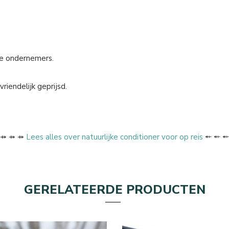
e ondernemers.
riendelijk geprijsd.
⤀ ⤀ ⤀
Lees alles over natuurlijke conditioner voor op reis
⬴ ⬴ ⬴
GERELATEERDE PRODUCTEN