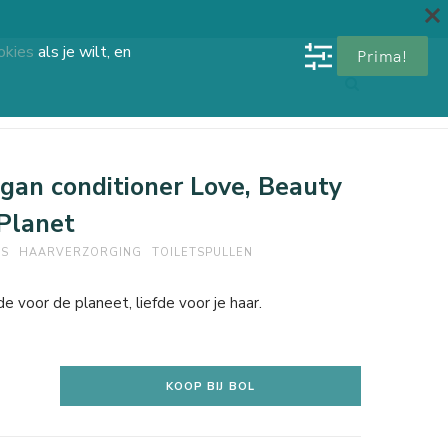
okies
als je wilt, en
Prima!
gan conditioner Love, Beauty
Planet
ES
HAARVERZORGING
TOILETSPULLEN
de voor de planeet, liefde voor je haar.
KOOP BIJ BOL