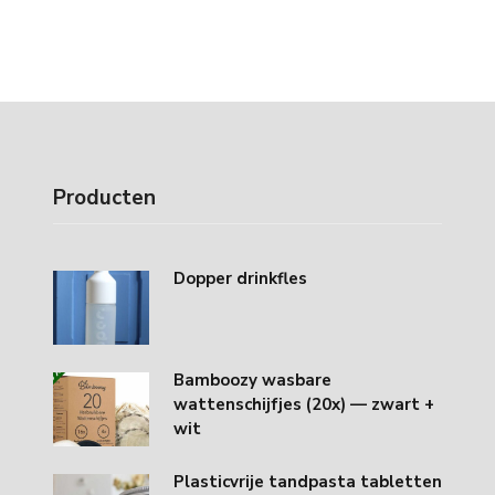
Producten
Dopper drinkfles
Bamboozy wasbare
wattenschijfjes (20x) — zwart +
wit
Plasticvrije tandpasta tabletten