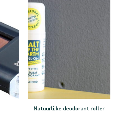
KOOP BIJ BIG GREEN SMILE
Natuurlijke deodorant roller