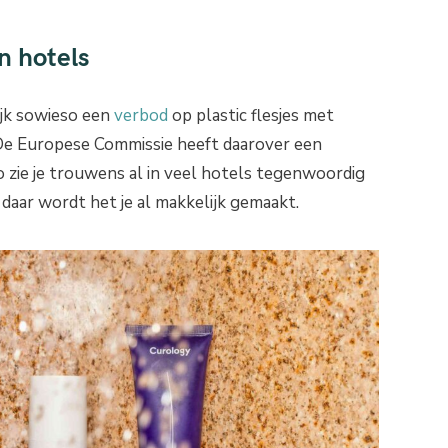
n hotels
lijk sowieso een
verbod
op plastic flesjes met
De Europese Commissie heeft daarover een
 zie je trouwens al in veel hotels tegenwoordig
daar wordt het je al makkelijk gemaakt.