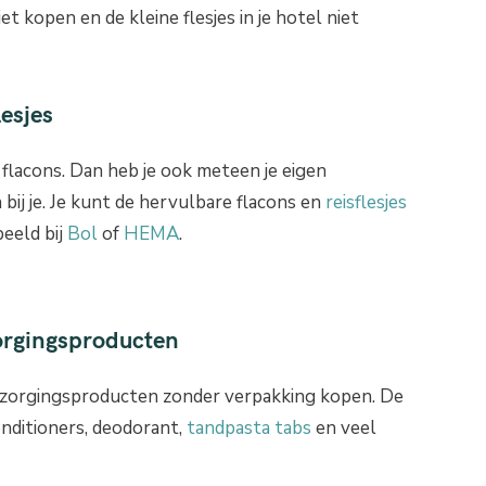
iet kopen en de kleine flesjes in je hotel niet
lesjes
flacons. Dan heb je ook meteen je eigen
ij je. Je kunt de hervulbare flacons en
reisflesjes
beeld bij
Bol
of
HEMA
.
zorgingsproducten
rzorgingsproducten zonder verpakking kopen. De
onditioners, deodorant,
tandpasta tabs
en veel