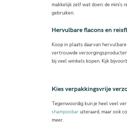
makkelijk zelf wat doen: de mini’s n
gebruiken.
Hervulbare flacons en reisf
Koop in plaats daarvan hervulbare 
vertrouwde verzorgingsproducten b
bij veel winkels kopen. Kijk bijvoor
Kies verpakkingsvrije ver
Tegenwoordig kun je heel veel ve
shampoobar
uiteraard, maar ook c
meer.