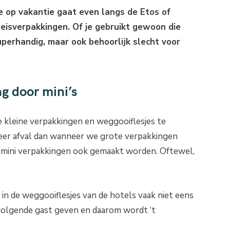
 je op vakantie gaat even langs de Etos of
reisverpakkingen. Of je gebruikt gewoon die
uperhandig, maar ook behoorlijk slecht voor
ng door mini’s
de kleine verpakkingen en weggooiflesjes te
eer afval dan wanneer we grote verpakkingen
e mini verpakkingen ook gemaakt worden. Oftewel,
n de weggooiflesjes van de hotels vaak niet eens
 volgende gast geven en daarom wordt ‘t