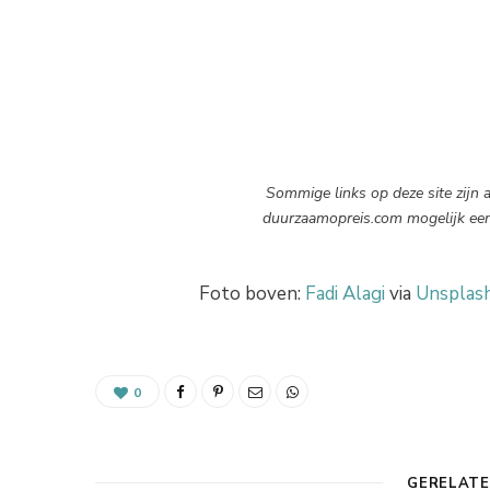
Sommige links op deze site zijn aff
duurzaamopreis.com mogelijk een c
Foto boven:
Fadi Alagi
via
Unsplas
0
GERELATE