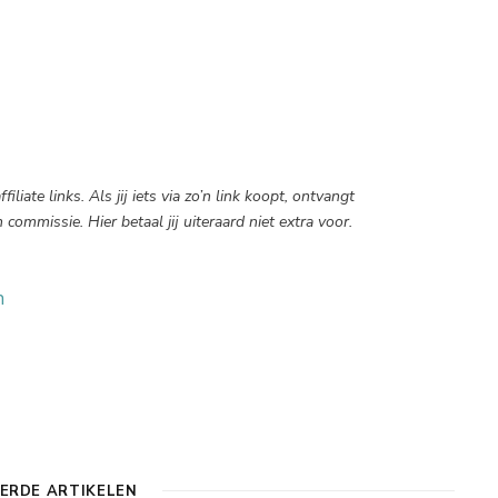
iliate links. Als jij iets via zo’n link koopt, ontvangt
ommissie. Hier betaal jij uiteraard niet extra voor.
h
ERDE ARTIKELEN