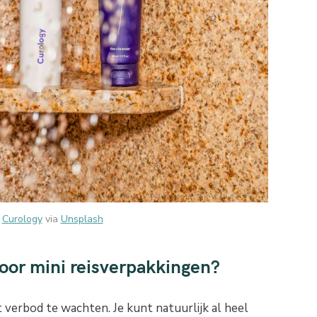
:
Curology
via
Unsplash
 voor mini reisverpakkingen?
t verbod te wachten. Je kunt natuurlijk al heel