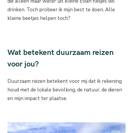
die alleen maar water uit kleine Evian flesjes wil
drinken. Toch probeer ik mijn best te doen. Alle
kleine beetjes helpen toch?
Wat betekent duurzaam reizen
voor jou?
Duurzaam reizen betekent voor mij dat ik rekening
houd met de lokale bevolking, de natuur, de dieren
en mijn impact ter plaatse.