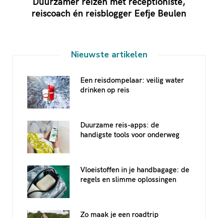
Duurzamer reizen met receptioniste,
reiscoach én reisblogger Eefje Beulen
Nieuwste artikelen
Een reisdompelaar: veilig water
drinken op reis
Duurzame reis-apps: de
handigste tools voor onderweg
Vloeistoffen in je handbagage: de
regels en slimme oplossingen
Zo maak je een roadtrip