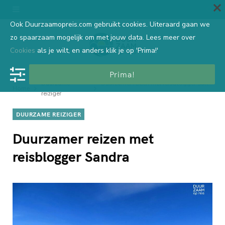
Ook Duurzaamopreis.com gebruikt cookies. Uiteraard gaan we
zo spaarzaam mogelijk om met jouw data. Lees meer over
Cookies
als je wilt, en anders klik je op 'Prima!'
Prima!
Duurzame
Duurzamer reizen met reisblogger Sandra
Home
reiziger
DUURZAME REIZIGER
Duurzamer reizen met
reisblogger Sandra