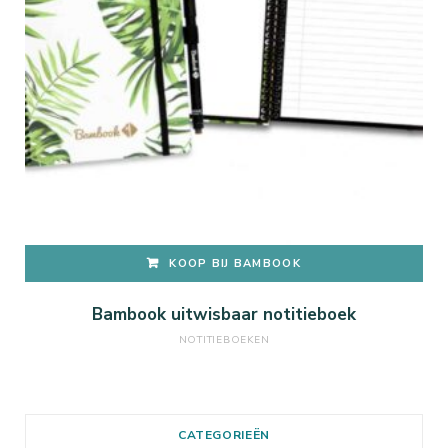
KOOP BIJ BAMBOOK
Bambook uitwisbaar notitieboek
NOTITIEBOEKEN
CATEGORIEËN