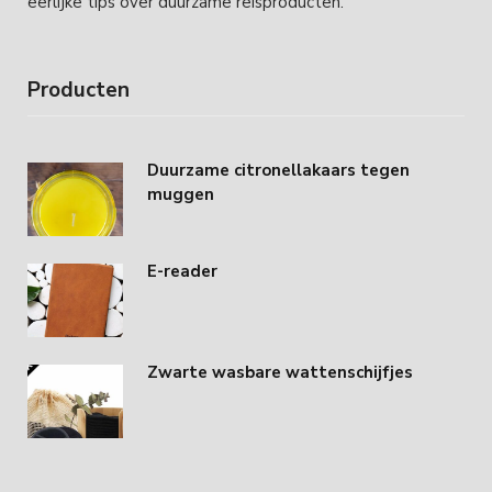
eerlijke tips over duurzame reisproducten.
Producten
Duurzame citronellakaars tegen
muggen
E-reader
Zwarte wasbare wattenschijfjes