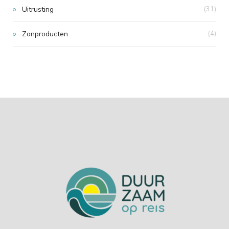
Uitrusting
(31)
Zonproducten
(4)