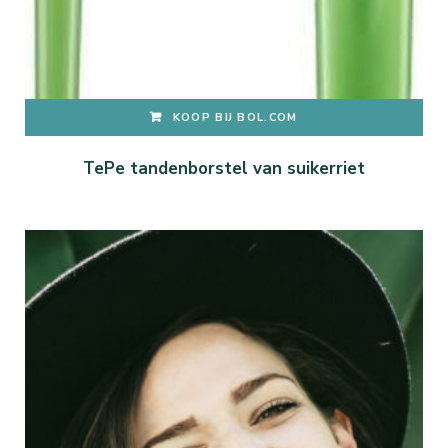
KOOP BIJ BOL.COM
TePe tandenborstel van suikerriet