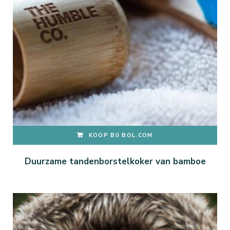
KOOP BIJ BOL.COM
Duurzame tandenborstelkoker van bamboe