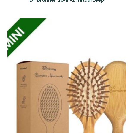
Dr Bronner 18-in-1 natuurzeep