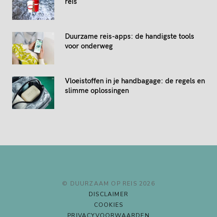
reis
Duurzame reis-apps: de handigste tools
voor onderweg
Vloeistoffen in je handbagage: de regels en
slimme oplossingen
© DUURZAAM OP REIS 2026
DISCLAIMER
COOKIES
PRIVACYVOORWAARDEN