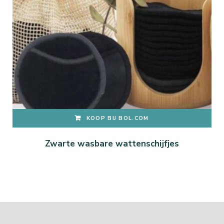
KOOP BIJ BOL.COM
Zwarte wasbare wattenschijfjes