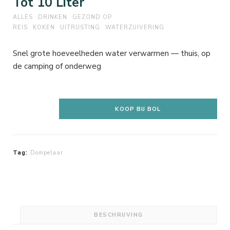
Tot 10 Liter
ALLES
DRINKEN
GEZOND OP
REIS
KOKEN
UITRUSTING
WATERZUIVERING
Snel grote hoeveelheden water verwarmen — thuis, op
de camping of onderweg
KOOP BIJ BOL
Tag:
Dompelaar
BESCHRIJVING