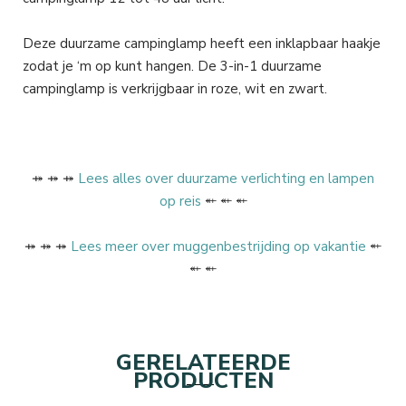
Deze duurzame campinglamp heeft een inklapbaar haakje
zodat je ‘m op kunt hangen. De 3-in-1 duurzame
campinglamp is verkrijgbaar in roze, wit en zwart.
⤀ ⤀ ⤀
Lees alles over duurzame verlichting en lampen
op reis
⬴ ⬴ ⬴
⤀ ⤀ ⤀
Lees meer over muggenbestrijding op vakantie
⬴
⬴ ⬴
GERELATEERDE
PRODUCTEN