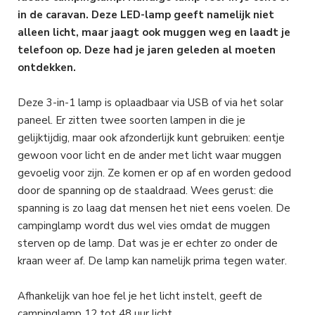
in de caravan. Deze LED-lamp geeft namelijk niet
alleen licht, maar jaagt ook muggen weg en laadt je
telefoon op. Deze had je jaren geleden al moeten
ontdekken.
Deze 3-in-1 lamp is oplaadbaar via USB of via het solar
paneel. Er zitten twee soorten lampen in die je
gelijktijdig, maar ook afzonderlijk kunt gebruiken: eentje
gewoon voor licht en de ander met licht waar muggen
gevoelig voor zijn. Ze komen er op af en worden gedood
door de spanning op de staaldraad. Wees gerust: die
spanning is zo laag dat mensen het niet eens voelen. De
campinglamp wordt dus wel vies omdat de muggen
sterven op de lamp. Dat was je er echter zo onder de
kraan weer af. De lamp kan namelijk prima tegen water.
Afhankelijk van hoe fel je het licht instelt, geeft de
campinglamp 12 tot 48 uur licht.