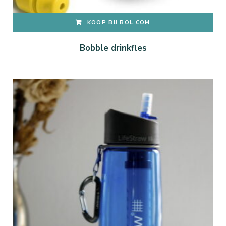
KOOP BIJ BOL.COM
Bobble drinkfles