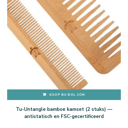
KOOP BIJ BOL.COM
Tu-Untangle bamboe kamset (2 stuks) —
antistatisch en FSC-gecertificeerd