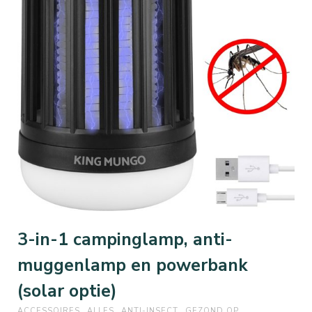
3-in-1 campinglamp, anti-
muggenlamp en powerbank
(solar optie)
ACCESSOIRES
ALLES
ANTI-INSECT
GEZOND OP