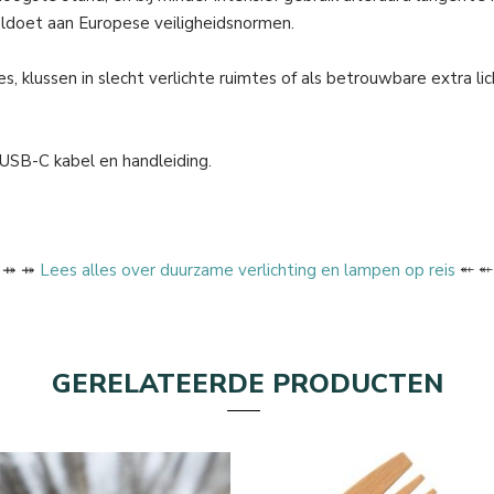
voldoet aan Europese veiligheidsnormen.
, klussen in slecht verlichte ruimtes of als betrouwbare extra lic
 USB-C kabel en handleiding.
 ⤀ ⤀
Lees alles over duurzame verlichting en lampen op reis
⬴ ⬴
GERELATEERDE PRODUCTEN