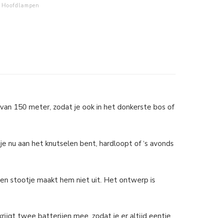
Hoofdlampen
van 150 meter, zodat je ook in het donkerste bos of
je nu aan het knutselen bent, hardloopt of ‘s avonds
en stootje maakt hem niet uit. Het ontwerp is
rijgt twee batterijen mee, zodat je er altijd eentje