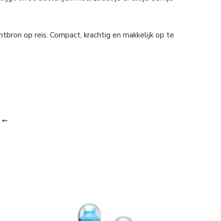
htbron op reis. Compact, krachtig en makkelijk op te
 ⬴