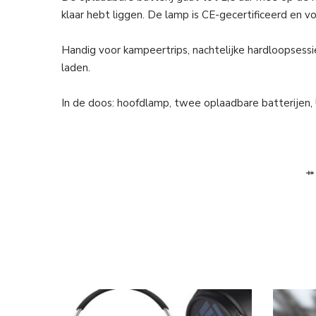
klaar hebt liggen. De lamp is CE-gecertificeerd en 
Handig voor kampeertrips, nachtelijke hardloopsessies
laden.
In de doos: hoofdlamp, twee oplaadbare batterijen,
⤀