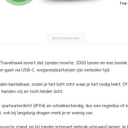
Tag:
BESCHRIJVING
Travelhawk levert dat zonder moeite: 2000 lumen en een bereik 
en gaat via USB-C, wegwerpbatterijen zijn verleden tijd.
 kantelbaar, zodat je het licht richt waar je het nodig hebt. Of 
 handen vrij en toch helder zicht.
s spatwaterdicht (IPX4) en schokbestendig, dus een regenbui of e
, ook bij langdurig dragen merk je er weinig van.
gste stand, en bij minder intensief gebruik uiteraard langer. Je k