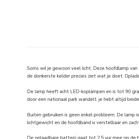
Soms wil je gewoon veel licht. Deze hoofdlamp van 
de donkerste kelder precies ziet wat je doet. Oplad
De lamp heeft acht LED-koplampen en is tot 90 graden
door een nationaal park wandelt: je hebt altijd beide
Buiten gebruiken is geen enkel probleem. De lamp i
lichtgewicht en de hoofdband is verstelbaar en zacht
De oplaadbare batterij gaat tot 2,5 uur mee op de hoo