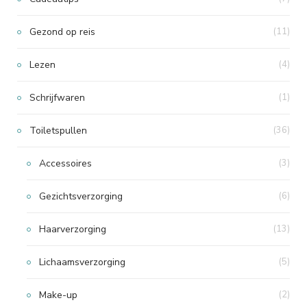
Gezond op reis
(11)
Lezen
(4)
Schrijfwaren
(1)
Toiletspullen
(36)
Accessoires
(3)
Gezichtsverzorging
(6)
Haarverzorging
(13)
Lichaamsverzorging
(5)
Make-up
(2)