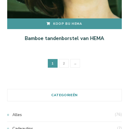
KOOP BIJ HEMA
Bamboe tandenborstel van HEMA
1
2
→
CATEGORIEËN
Alles
(76)
Cadeautips
(7)