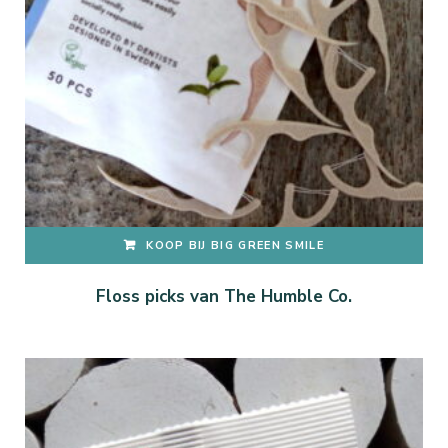
KOOP BIJ BIG GREEN SMILE
Floss picks van The Humble Co.