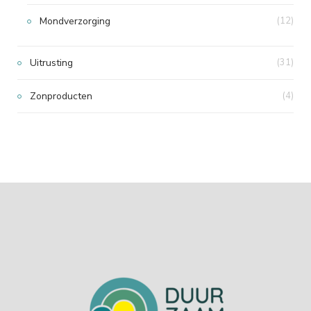
Mondverzorging
(12)
Uitrusting
(31)
Zonproducten
(4)