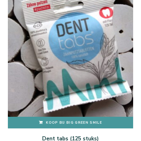
KOOP BIJ BIG GREEN SMILE
Dent tabs (125 stuks)