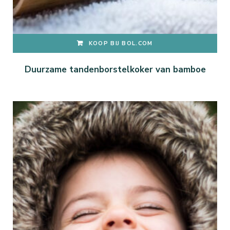
KOOP BIJ BOL.COM
Duurzame tandenborstelkoker van bamboe