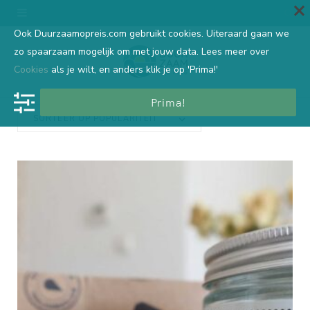
Ook Duurzaamopreis.com gebruikt cookies. Uiteraard gaan we
zo spaarzaam mogelijk om met jouw data. Lees meer over
Cookies
als je wilt, en anders klik je op 'Prima!'
Prima!
SORTEER OP POPULARITEIT