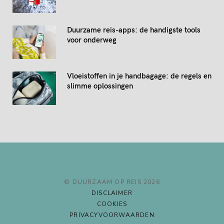
Duurzame reis-apps: de handigste tools
voor onderweg
Vloeistoffen in je handbagage: de regels en
slimme oplossingen
© DUURZAAM OP REIS 2026
DISCLAIMER
COOKIES
PRIVACYVOORWAARDEN