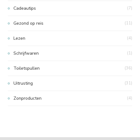
Cadeautips
(7)
Gezond op reis
(11)
Lezen
(4)
Schrijfwaren
(1)
Toiletspullen
(36)
Uitrusting
(31)
Zonproducten
(4)