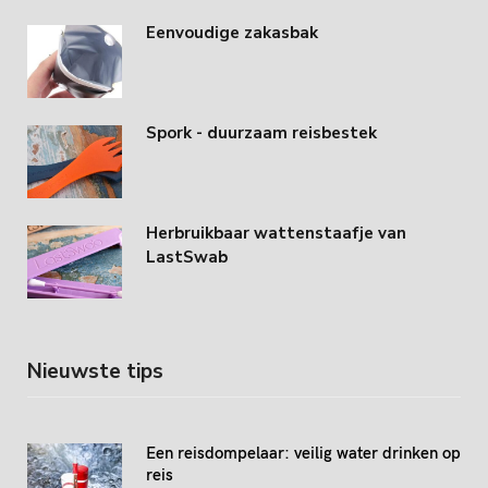
Eenvoudige zakasbak
Spork - duurzaam reisbestek
Herbruikbaar wattenstaafje van
LastSwab
Nieuwste tips
Een reisdompelaar: veilig water drinken op
reis