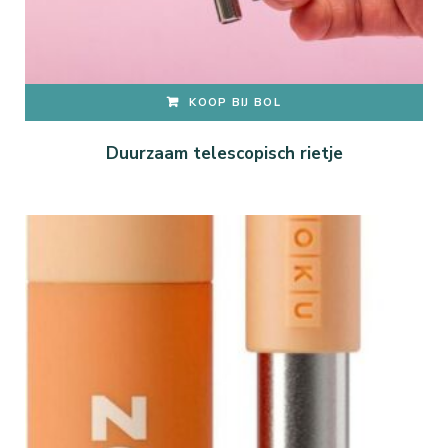
KOOP BIJ BOL
Duurzaam telescopisch rietje